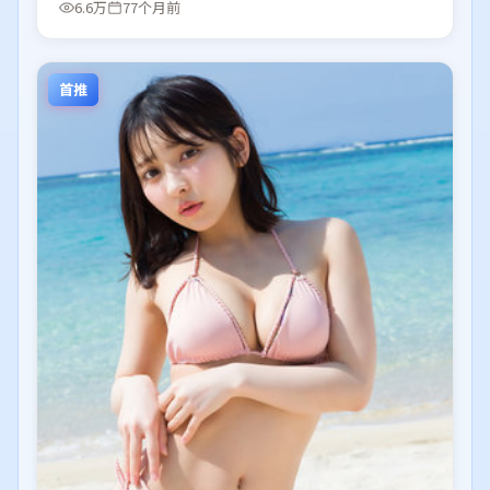
6.6万
77个月前
首推