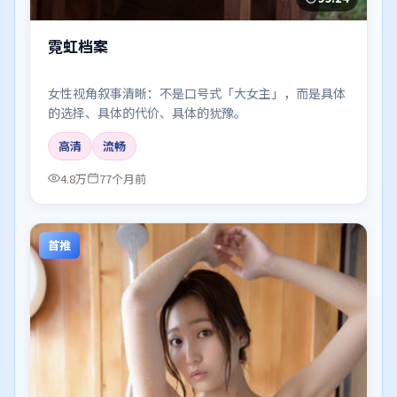
霓虹档案
女性视角叙事清晰：不是口号式「大女主」，而是具体
的选择、具体的代价、具体的犹豫。
高清
流畅
4.8万
77个月前
首推