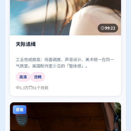
99:22
天际追缉
工业完成度高：场面调度、声音设计、美术统一在同一
气质里。英国制作里少见的「整体感」。
高清
流畅
1.3万
51个月前
首推