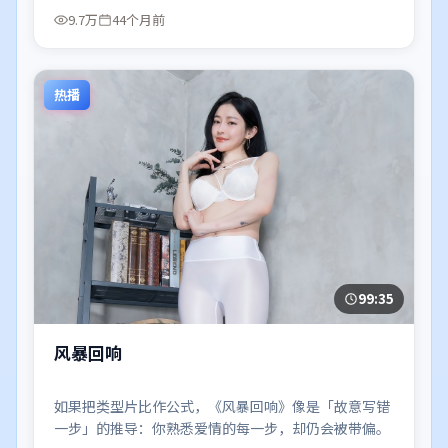
9.7万
44个月前
热播
99:35
风暴回响
如果把类型片比作公式，《风暴回响》像是「故意写错
一步」的推导：你熟悉爱情的每一步，却仍会被带偏。