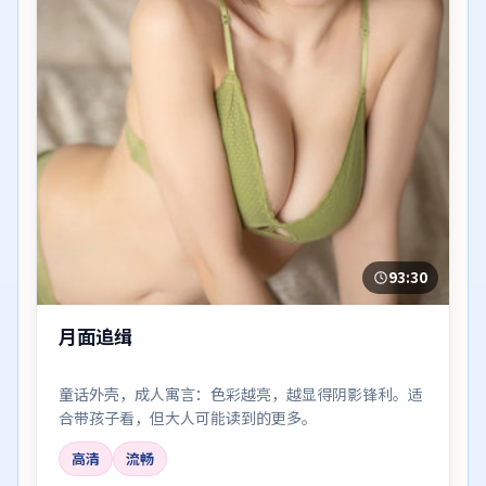
93:30
月面追缉
童话外壳，成人寓言：色彩越亮，越显得阴影锋利。适
合带孩子看，但大人可能读到的更多。
高清
流畅