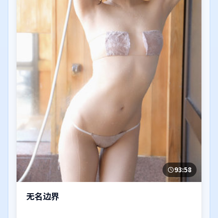
93:58
无名边界