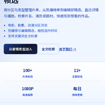
按分区与类型整理片单，从热播榜单到编辑部精选，直达详情
与播放。检索片名、演员或题材，快速找到想看的作品。
电影、剧集、动漫分区浏览
热播榜与编辑精选，缩短选片时间
支持关键词全文检索
从爱情类型进入
全文检索
关于我们 →
100+
12+
片库条目
主题标签
1080P
每日
高清画质
榜单更新