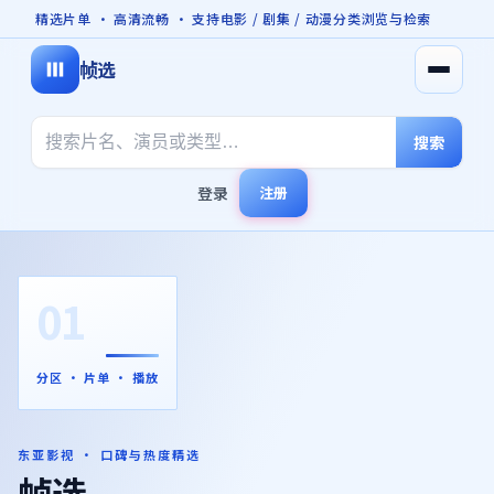
精选片单 · 高清流畅 · 支持电影 / 剧集 / 动漫分类浏览与检索
帧选
打开菜
搜索
登录
注册
01
分区 · 片单 · 播放
东亚影视 · 口碑与热度精选
帧选