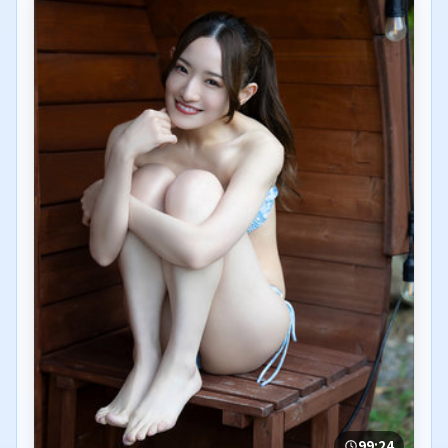
99:24