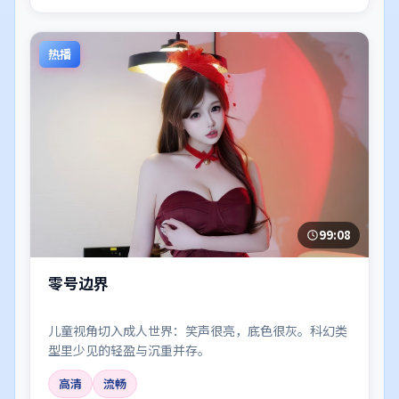
热播
99:08
零号边界
儿童视角切入成人世界：笑声很亮，底色很灰。科幻类
型里少见的轻盈与沉重并存。
高清
流畅