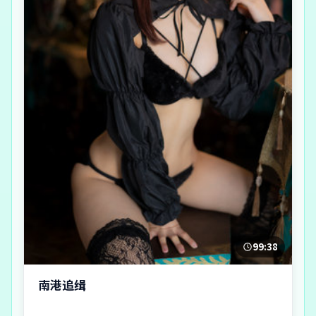
99:38
南港追缉