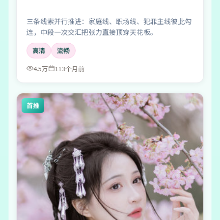
三条线索并行推进：家庭线、职场线、犯罪主线彼此勾
连，中段一次交汇把张力直接顶穿天花板。
高清
流畅
4.5万
113个月前
首推