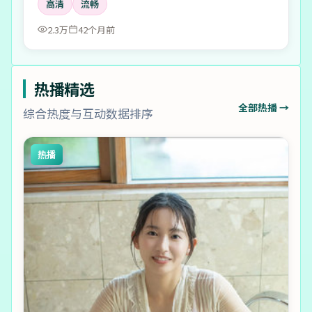
高清
流畅
2.3万
42个月前
热播精选
全部热播 →
综合热度与互动数据排序
热播