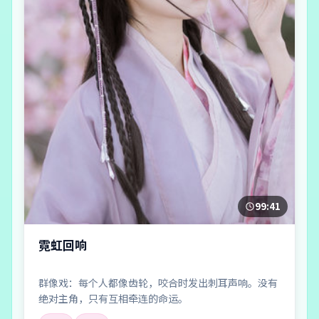
99:41
霓虹回响
群像戏：每个人都像齿轮，咬合时发出刺耳声响。没有
绝对主角，只有互相牵连的命运。