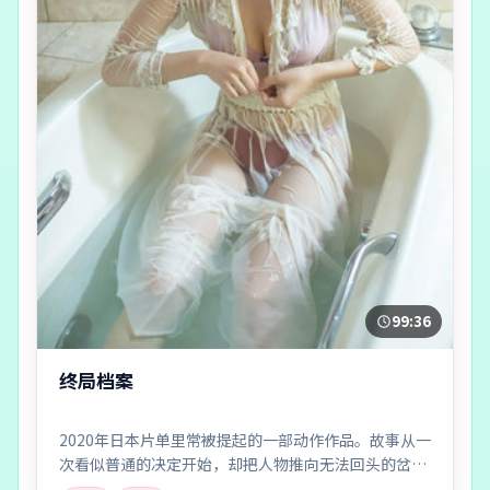
99:36
终局档案
2020年日本片单里常被提起的一部动作作品。故事从一
次看似普通的决定开始，却把人物推向无法回头的岔
路；剪辑利落，情绪像潮水一样有涨有落。