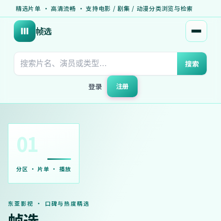
精选片单 · 高清流畅 · 支持电影 / 剧集 / 动漫分类浏览与检索
帧选
打开菜
搜索
登录
注册
01
分区 · 片单 · 播放
东亚影视 · 口碑与热度精选
帧选