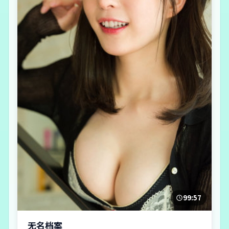
99:57
无名档案