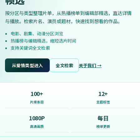
按分区与类型整理片单，从热播榜单到编辑部精选，直达详情
与播放。检索片名、演员或题材，快速找到想看的作品。
电影、剧集、动漫分区浏览
热播榜与编辑精选，缩短选片时间
支持关键词全文检索
从爱情类型进入
全文检索
关于我们 →
100+
12+
片库条目
主题标签
1080P
每日
高清画质
榜单更新