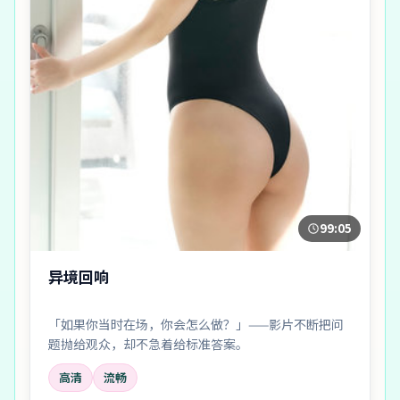
99:05
异境回响
「如果你当时在场，你会怎么做？」——影片不断把问
题抛给观众，却不急着给标准答案。
高清
流畅