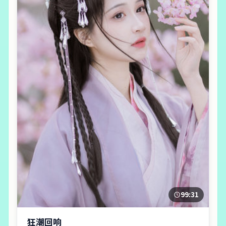
99:31
狂潮回响