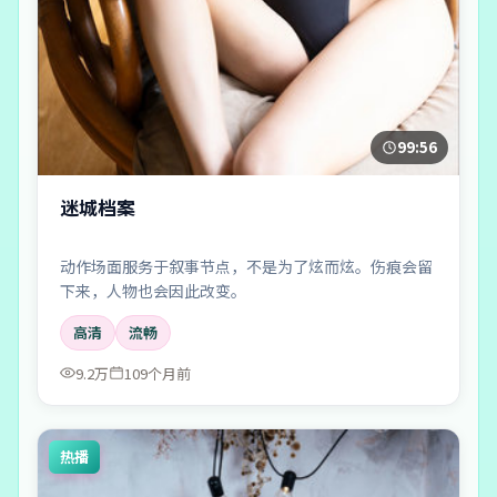
99:56
迷城档案
动作场面服务于叙事节点，不是为了炫而炫。伤痕会留
下来，人物也会因此改变。
高清
流畅
9.2万
109个月前
热播