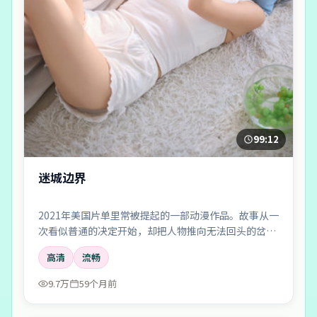
99:12
迷城边界
2021年美国片单里常被提起的一部动漫作品。故事从一
次看似普通的决定开始，却把人物推向无法回头的岔
路；剪辑利落，情绪像潮水一样有涨有落。
高清
流畅
9.7万
59个月前