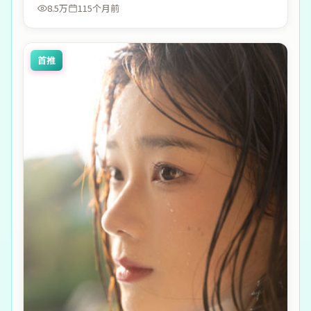
8.5万
115个月前
首推