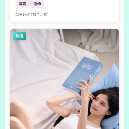
高清
流畅
9.7万
75个月前
热播