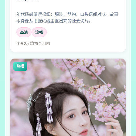
年代质感做得很细：服装、器物、口头语都对味。故事
本身像从旧报纸缝里抠出来的社会切片。
高清
流畅
9.2万
75个月前
热播