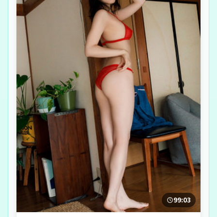
99:03